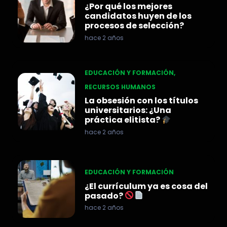
¿Por qué los mejores
candidatos huyen de los
procesos de selección?
hace 2 años
EDUCACIÓN Y FORMACIÓN
,
RECURSOS HUMANOS
La obsesión con los títulos
universitarios: ¿Una
práctica elitista?
hace 2 años
EDUCACIÓN Y FORMACIÓN
¿El currículum ya es cosa del
pasado?
hace 2 años