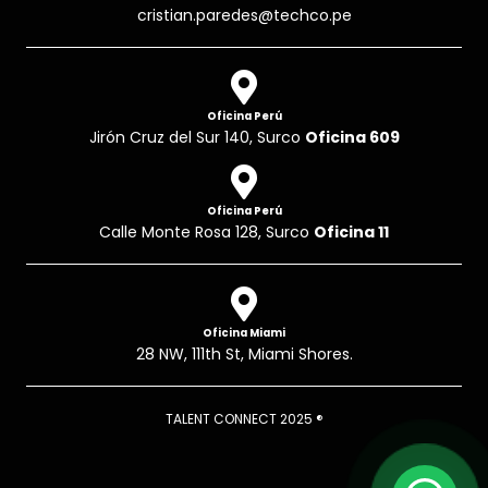
cristian.paredes@techco.pe
Oficina Perú
Jirón Cruz del Sur 140, Surco
Oficina 609
Oficina Perú
Calle Monte Rosa 128, Surco
Oficina 11
Oficina Miami
28 NW, 111th St, Miami Shores.
TALENT CONNECT 2025 ®