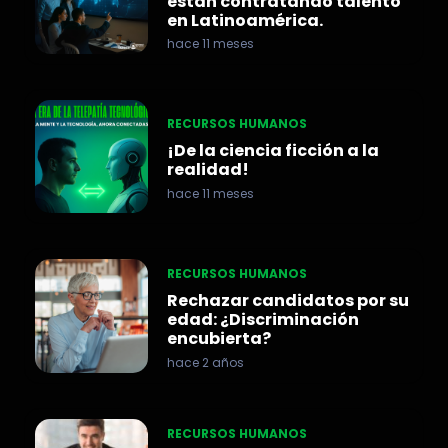
están contratando talento
en Latinoamérica.
hace 11 meses
RECURSOS HUMANOS
¡De la ciencia ficción a la
realidad!
hace 11 meses
RECURSOS HUMANOS
Rechazar candidatos por su
edad: ¿Discriminación
encubierta?
hace 2 años
RECURSOS HUMANOS