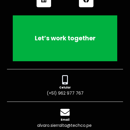
People and technology
Let’s work together
making difference
Celular
(+51) 962 977 767
Email
alvaro.sierralta@techco.pe