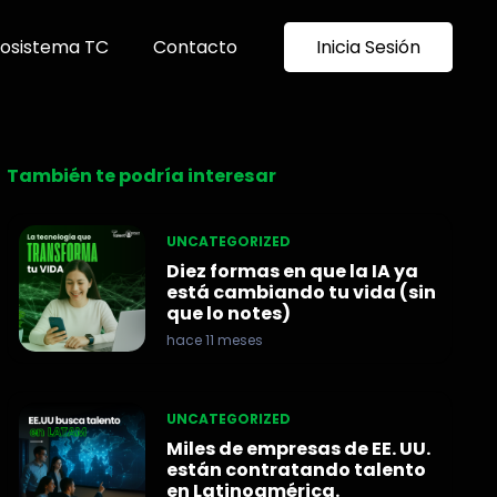
osistema TC
Contacto
Inicia Sesión
También te podría interesar
UNCATEGORIZED
Diez formas en que la IA ya
está cambiando tu vida (sin
que lo notes)
hace 11 meses
UNCATEGORIZED
Miles de empresas de EE. UU.
están contratando talento
en Latinoamérica.