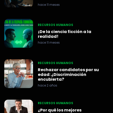
hace 11 meses
RECURSOS HUMANOS
¡De la ciencia ficción a la
realidad!
hace 11 meses
RECURSOS HUMANOS
Rechazar candidatos por su
edad: ¿Discriminación
encubierta?
hace 2 años
RECURSOS HUMANOS
¿Por qué los mejores