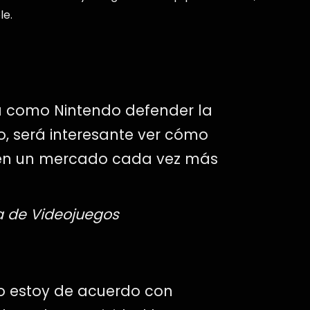
le.
a como Nintendo defender la
, será interesante ver cómo
n en un mercado cada vez más
ia de Videojuegos
ro estoy de acuerdo con