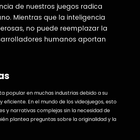
ncia de nuestros juegos radica
no. Mientras que la inteligencia
oderosas, no puede reemplazar la
desarrolladores humanos aportan
as
ta popular en muchas industrias debido a su
eficiente. En el mundo de los videojuegos, esto
jes y narrativas complejas sin la necesidad de
n plantea preguntas sobre la originalidad y la