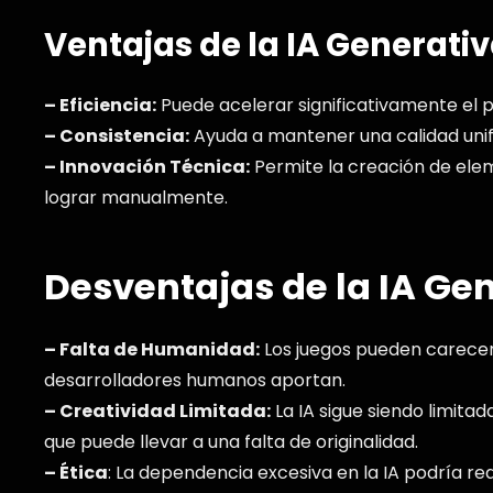
Ventajas de la IA Generativ
– Eficiencia:
Puede acelerar significativamente el p
– Consistencia:
Ayuda a mantener una calidad uni
– Innovación Técnica:
Permite la creación de elem
lograr manualmente.
Desventajas de la IA Gen
– Falta de Humanidad:
Los juegos pueden carecer
desarrolladores humanos aportan.
– Creatividad Limitada:
La IA sigue siendo limitad
que puede llevar a una falta de originalidad.
– Ética
: La dependencia excesiva en la IA podría re