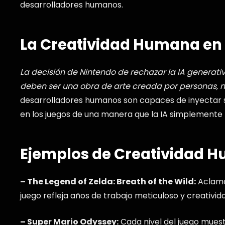
desarrolladores humanos.
La Creatividad Humana en
La decisión de Nintendo de rechazar la IA generati
deben ser una obra de arte creada por personas, 
desarrolladores humanos son capaces de inyectar s
en los juegos de una manera que la IA simplemente 
Ejemplos de Creatividad 
– The Legend of Zelda: Breath of the Wild:
Aclama
juego refleja años de trabajo meticuloso y creativid
– Super Mario Odyssey:
Cada nivel del juego muestr