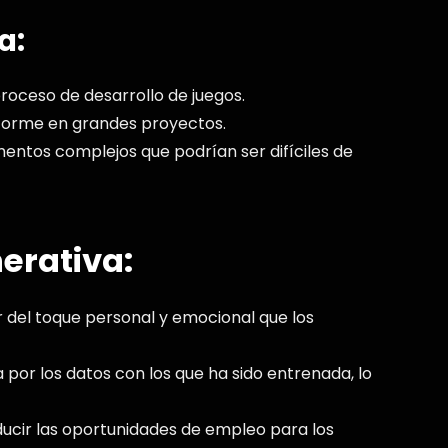
a:
roceso de desarrollo de juegos.
forme en grandes proyectos.
entos complejos que podrían ser difíciles de
erativa:
 del toque personal y emocional que los
a por los datos con los que ha sido entrenada, lo
ducir las oportunidades de empleo para los