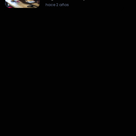
hace 2 años