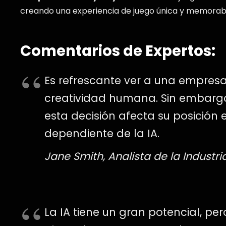
creando una experiencia de juego única y memorab
Comentarios de Expertos:
Es refrescante ver a una empres
creatividad humana. Sin embargo
esta decisión afecta su posició
dependiente de la IA.
Jane Smith, Analista de la Industr
La IA tiene un gran potencial, pe