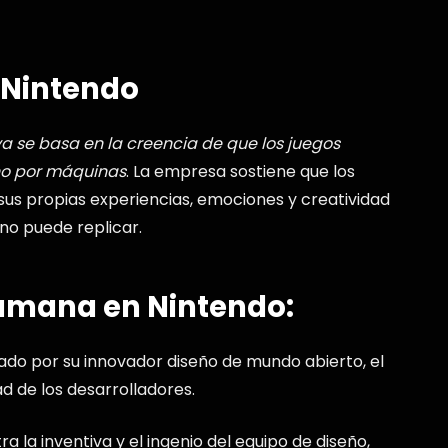
 Nintendo
va se basa en la creencia de que los juegos
no por máquinas
. La empresa sostiene que los
us propias experiencias, emociones y creatividad
no puede replicar.
Humana en Nintendo:
do por su innovador diseño de mundo abierto, el
ad de los desarrolladores.
a la inventiva y el ingenio del equipo de diseño,