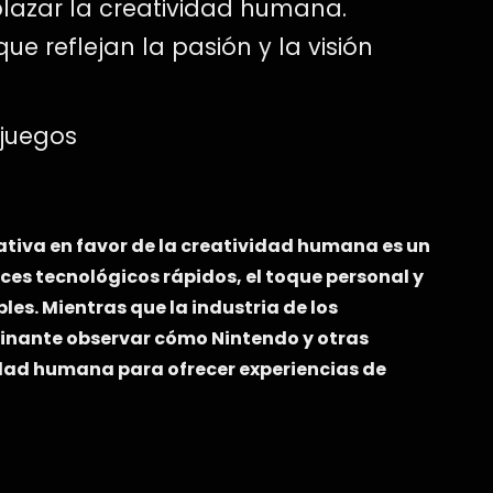
lazar la creatividad humana.
ue reflejan la pasión y la visión
ojuegos
rativa en favor de la creatividad humana es un
ces tecnológicos rápidos, el toque personal y
les. Mientras que la industria de los
inante observar cómo Nintendo y otras
idad humana para ofrecer experiencias de