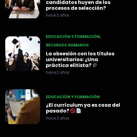
candidatos huyen de los
procesos de selección?
hace 2 años
EDUCACIÓN Y FORMACIÓN
,
RECURSOS HUMANOS
La obsesión con los títulos
universitarios: ¿Una
práctica elitista?
hace 2 años
EDUCACIÓN Y FORMACIÓN
¿El currículum ya es cosa del
pasado?
hace 2 años