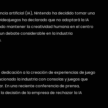
ia artificial (IA), Nintendo ha decidido tomar una
 videojuegos ha declarado que no adoptará la IA
iendo mantener la creatividad humana en el centro
un debate considerable en la industria
.
 dedicación a la creación de experiencias de juego
lucionado la industria con consolas y juegos que
ar. En una reciente conferencia de prensa,
la decisión de la empresa de rechazar la IA