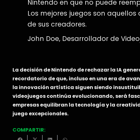
Nintendo en que no puede reemp
Los mejores juegos son aquellos q
de sus creadores.
John Doe, Desarrollador de Vide
La decisión de Nintendo de rechazar la IA gene
recordatorio de que, incluso en una era de avan
la innovación artística siguen siendo insustituib
videojuegos continúa evolucionando, será fasc
empresas equilibran la tecnología y la creativ
juego excepcionales.
COMPARTIR: